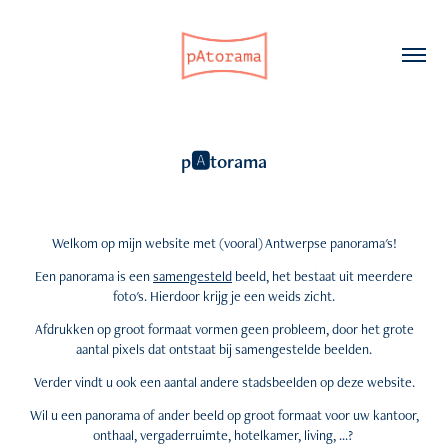
p🅰️torama
Welkom op mijn website met (vooral) Antwerpse panorama's!
Een panorama is een
samengesteld
beeld, het bestaat uit meerdere
foto's. Hierdoor krijg je een weids zicht.
Afdrukken op groot formaat vormen geen probleem, door het grote
aantal pixels dat ontstaat bij samengestelde beelden.
Verder vindt u ook een aantal andere stadsbeelden op deze website.
Wil u een panorama of ander beeld op groot formaat voor uw kantoor,
onthaal, vergaderruimte, hotelkamer, living, ...?