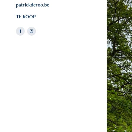
patrickderoo.be
TE KOOP