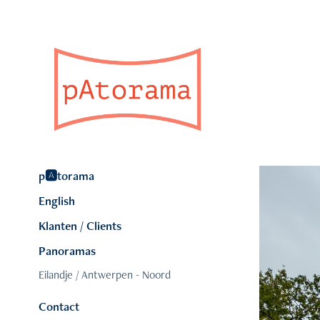
p🅰️torama
English
Klanten / Clients
Panoramas
Eilandje / Antwerpen - Noord
Contact