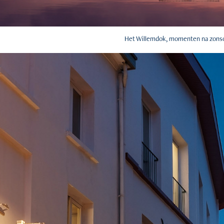
Het Willemdok, momenten na zons