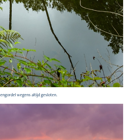
tengordel wegens altijd gesloten.